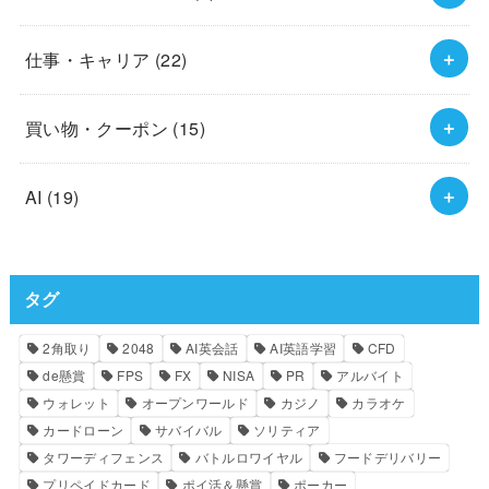
仕事・キャリア
(22)
買い物・クーポン
(15)
AI
(19)
タグ
2角取り
2048
AI英会話
AI英語学習
CFD
de懸賞
FPS
FX
NISA
PR
アルバイト
ウォレット
オープンワールド
カジノ
カラオケ
カードローン
サバイバル
ソリティア
タワーディフェンス
バトルロワイヤル
フードデリバリー
プリペイドカード
ポイ活＆懸賞
ポーカー