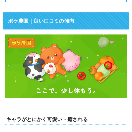
ポケ農園｜
良い口コミの傾向
キャラがとにかく可愛い・癒される