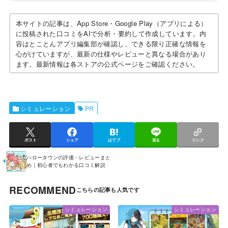
本サイトの記事は、App Store・Google Play（アプリによる）
に投稿された口コミをAIで分析・要約して作成しています。内
容はとことんアプリ編集部が確認し、できる限り正確な情報を
心がけていますが、最新の仕様やレビューと異なる場合があり
ます。最新情報は各ストアの公式ページをご確認ください。
シミュレーション
PR
ポスト
シェア
はてブ
送る
リンク
ハロータウンの評価・レビューまと
め｜初心者でもわかる口コミ解説
RECOMMEND
シミュレーション
シミュレーション