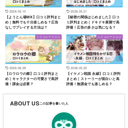
2026.05.10
2026.05.21
【ようとん場MIX】口コミ評判まと
【秘密の関係はじめました】口コ
め｜無料でも十分楽しめる？広告
ミ評判まとめ｜ドキドキ展開で高
なしでプレイする方法は？
評価！広告の多さは気になる？
シミュレーション
シミュレーション
2026.06.29
2026.05.20
【ロウロウの郷】口コミ評判まと
【イケメン戦国 永縁】口コミ評判
め｜キャラクターの可愛さで高評
まとめ｜ストーリーが面白いと高
価！課金は必要？
評価！無課金でも楽しめる？
ABOUT US