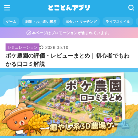
ゲーム
副業・お小遣い稼ぎ
出会い・マッチング
ライフスタイル
本ページはプロモーションが含まれています。
2026.05.10
シミュレーション
ポケ農園の評価・レビューまとめ｜初心者でもわ
かる口コミ解説