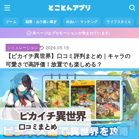
ゲーム
副業・お小遣い稼ぎ
出会い・マッチング
ライフスタイル
本ページはプロモーションが含まれています。
2026.05.19
シミュレーション
【ピカイチ異世界】口コミ評判まとめ｜キャラの
可愛さで高評価！放置でも楽しめる？