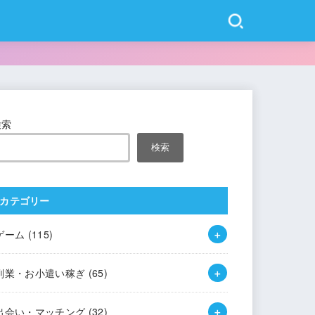
検索
検索
カテゴリー
ゲーム
(115)
副業・お小遣い稼ぎ
(65)
出会い・マッチング
(32)