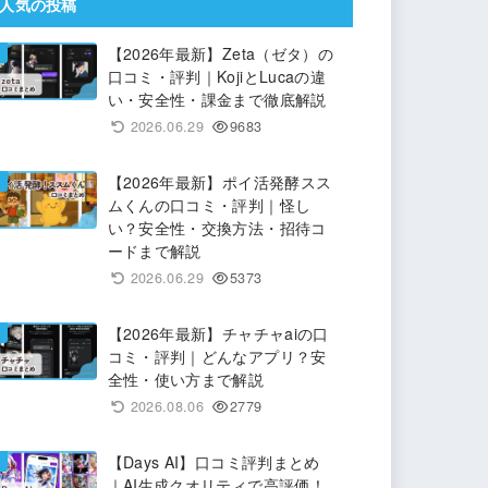
人気の投稿
【2026年最新】Zeta（ゼタ）の
口コミ・評判｜KojiとLucaの違
い・安全性・課金まで徹底解説
2026.06.29
9683
【2026年最新】ポイ活発酵スス
ムくんの口コミ・評判｜怪し
い？安全性・交換方法・招待コ
ードまで解説
2026.06.29
5373
【2026年最新】チャチャaiの口
コミ・評判｜どんなアプリ？安
全性・使い方まで解説
2026.08.06
2779
【Days AI】口コミ評判まとめ
｜AI生成クオリティで高評価！