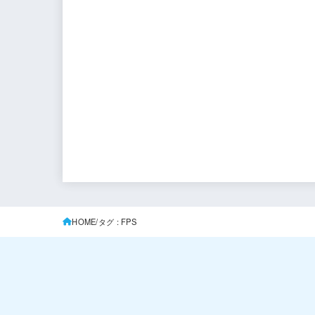
HOME
タグ : FPS