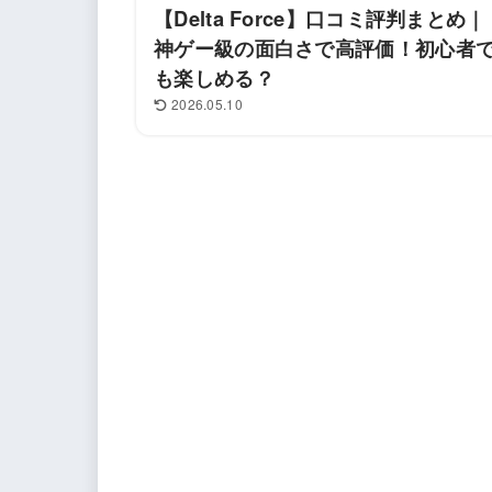
【Delta Force】口コミ評判まとめ｜
神ゲー級の面白さで高評価！初心者
も楽しめる？
2026.05.10