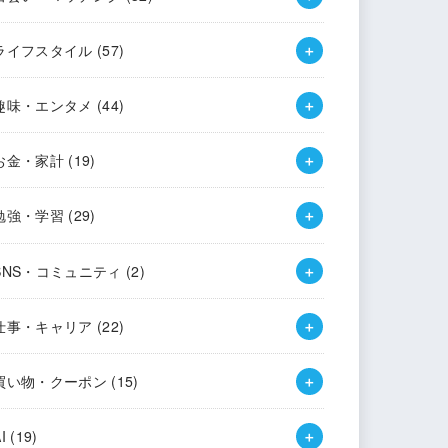
ライフスタイル
(57)
趣味・エンタメ
(44)
お金・家計
(19)
勉強・学習
(29)
SNS・コミュニティ
(2)
仕事・キャリア
(22)
買い物・クーポン
(15)
AI
(19)