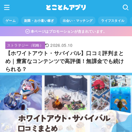
ゲーム
副業・お小遣い稼ぎ
出会い・マッチング
ライフスタイル
本ページはプロモーションが含まれています。
2026.05.10
ストラテジー（戦略）
【ホワイトアウト・サバイバル】口コミ評判まと
め｜豊富なコンテンツで高評価！無課金でも続け
られる？