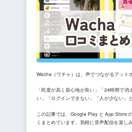
Wacha（ワチャ）は、声でつながるアッ
「民度が高く居心地が良い」「24時間で消
い」「ログインできない」「人が少ない」
この記事では、Google Play と App S
くまとめています。気軽に音声配信を楽し