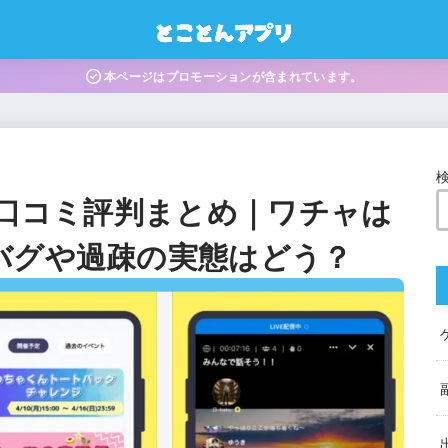
本ページはプロモーションが含まれています。
】口コミ評判まとめ｜ワチャは
バグや過疎の実態はどう？