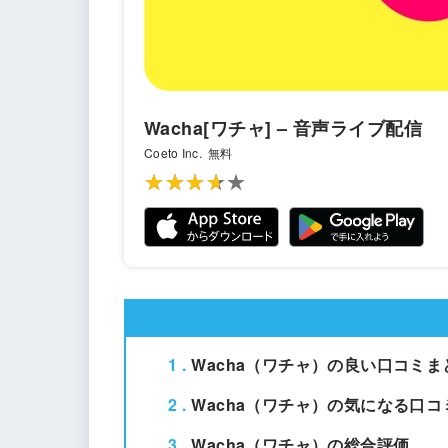
Wacha[ワチャ] – 音声ライブ配信
Coeto Inc.
無料
★★★★★
★★★★★
1
Wacha（ワチャ）の良い口コミま
2
Wacha（ワチャ）の気になる口コ
3
Wacha（ワチャ）の総合評価