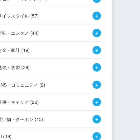
ライフスタイル
(57)
趣味・エンタメ
(44)
お金・家計
(19)
勉強・学習
(29)
SNS・コミュニティ
(2)
仕事・キャリア
(22)
買い物・クーポン
(15)
AI
(19)