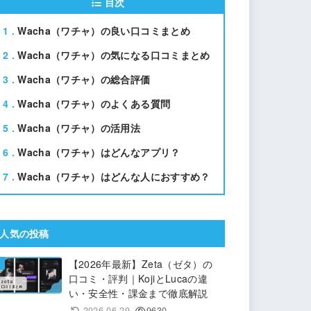
目次
1
Wacha（ワチャ）の良い口コミまとめ
2
Wacha（ワチャ）の気になる口コミまとめ
3
Wacha（ワチャ）の総合評価
4
Wacha（ワチャ）のよくある質問
5
Wacha（ワチャ）の活用法
6
Wacha（ワチャ）はどんなアプリ？
7
Wacha（ワチャ）はどんな人におすすめ？
人気の投稿
【2026年最新】Zeta（ゼタ）の
口コミ・評判｜KojiとLucaの違
い・安全性・課金まで徹底解説
2026.06.29
9630