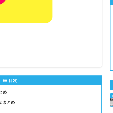
目次
とめ
ミまとめ