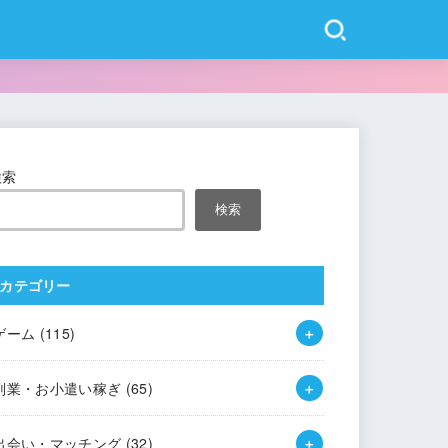
検索
検索
カテゴリー
ゲーム
(115)
副業・お小遣い稼ぎ
(65)
出会い・マッチング
(32)