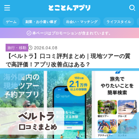
ゲーム
副業・お小遣い稼ぎ
出会い・マッチング
ライフスタイル
本ページはプロモーションが含まれています。
2026.04.08
旅行・移動
【ベルトラ】口コミ評判まとめ｜現地ツアーの質
で高評価！アプリ改善点はある？