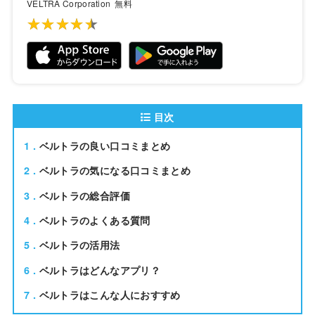
VELTRA Corporation
無料
★★★★★
★★★★★
目次
1
ベルトラの良い口コミまとめ
2
ベルトラの気になる口コミまとめ
3
ベルトラの総合評価
4
ベルトラのよくある質問
5
ベルトラの活用法
6
ベルトラはどんなアプリ？
7
ベルトラはこんな人におすすめ