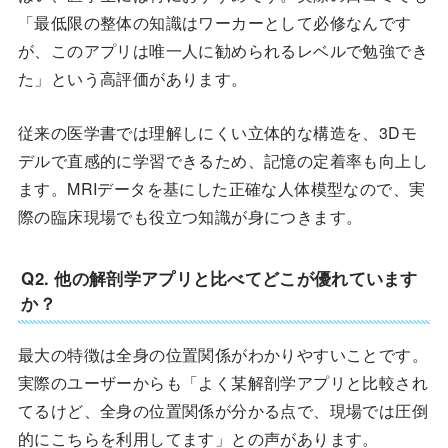
「最低限の整体の知識はワーカーとして必修なんです
が、このアプリは唯一人に勧められるレベルで勉強でき
た」という高評価があります。
従来の医学書では理解しにくい立体的な構造を、3Dモ
デルで直感的に学習できるため、記憶の定着率も向上し
ます。MRIデータを基にした正確な人体模型なので、実
際の臨床現場でも役立つ知識が身につきます。
Q2. 他の解剖学アプリと比べてどこが優れています
か？
最大の特徴は全身の位置関係がわかりやすいことです。
実際のユーザーからも「よく某解剖学アプリと比較され
てるけど、全身の位置関係が分かる点で、現場では圧倒
的にこちらを利用してます」との声があります。