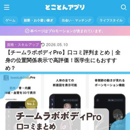
ゲーム
副業・お小遣い稼ぎ
出会い・マッチング
ライフスタイル
本ページはプロモーションが含まれています。
2026.05.10
資格・スキルアップ
【チームラボボディPro】口コミ評判まとめ｜全
身の位置関係表示で高評価！医学生にもおすす
め？