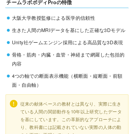
チームラボボディProの特徴
大阪大学教授監修による医学的信頼性
生きた人間のMRIデータを基にした正確な3Dモデル
Unity社ゲームエンジン採用による高品質な3D表現
骨格・筋肉・内臓・血管・神経まで網羅した包括的
内容
4つの軸での断面表示機能（横断面・縦断面・前額
面・自由軸）
従来の献体ベースの教材とは異なり、実際に生き
ている人間の関節動作を10年以上研究したデータ
を基にしています。この革新的なアプローチによ
り、教科書には記載されていない実際の人体の動