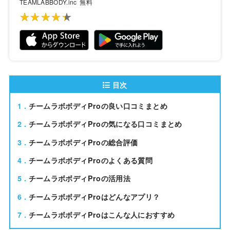
TEAMLABBODY.inc
無料
★★★★★
★★★★★
目次
1
チームラボボディProの良い口コミまとめ
2
チームラボボディProの気になる口コミまとめ
3
チームラボボディProの総合評価
4
チームラボボディProのよくある質問
5
チームラボボディProの活用法
6
チームラボボディProはどんなアプリ？
7
チームラボボディProはこんな人におすすめ