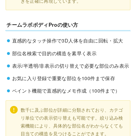
きを正確に再現しています。
チームラボボディProの使い方
直感的なタッチ操作で3D人体を自由に回転・拡大
部位名検索で目的の構造を素早く表示
表示/半透明/非表示の切り替えで必要な部位のみ表示
お気に入り登録で重要な部位を100件まで保存
ペイント機能で直感的なメモ作成（100件まで）
数千に及ぶ部位が詳細に分類されており、カテゴ
リ単位での表示切り替えも可能です。絞り込み検
索機能により、具体的な部位名がわからなくても
目当ての構造を見つけることができます。