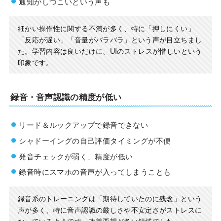
通知がしつこいという声も
細かい操作性に関する不満が多く、特に「押しにくい」
「反応が遅い」「音量がバラバラ」という声が目立ちまし
た。学習内容は良いだけに、UIのストレスが惜しいという
印象です。
録音・音声認識の精度が低い
リード＆ルックアップで録音できない
シャドーイングの自己評価タイミングが不便
発音チェックが弱く、精度が低い
録音時にスマホの音声が入ってしまうことも
録音系のトレーニングは「期待していたのに残念」という
声が多く、特に音声認識の厳しさや不安定さがストレスに
なっているようです。改善要望が多い領域でした。