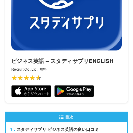
ビジネス英語 – スタディサプリENGLISH
Recruit Co.,Ltd.
無料
★★★★★
★★★★★
目次
1
スタディサプリ ビジネス英語の良い口コミ