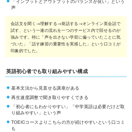
「インプットとアウトプットのバランスが良い」という
声
会話文を聞く→理解する→発話する→オンライン英会話で
試す、という一連の流れを一つのサービス内で回せるのが
強みです。特に「声を出さない学習に偏っていたことに気
づいた」「話す練習の重要性を実感した」という口コミが
印象的でした。
英語初心者でも取り組みやすい構成
基本文法から見直せる講座がある
再生速度調整で聞き取りやすくできる
「初心者にもわかりやすい」「中学英語は必要だけど取
り組みやすい」という声
TOEICコースよりこちらの方が続けやすいという口コミ
も