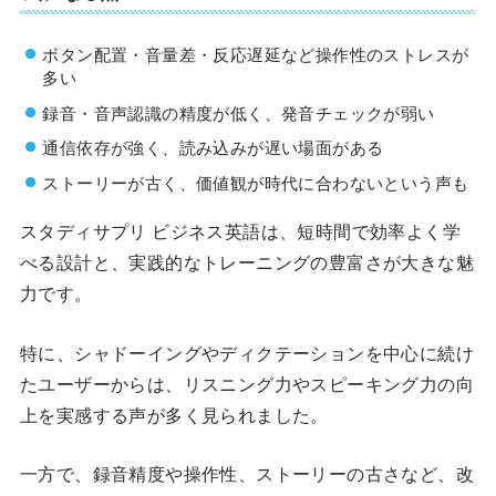
ボタン配置・音量差・反応遅延など操作性のストレスが
多い
録音・音声認識の精度が低く、発音チェックが弱い
通信依存が強く、読み込みが遅い場面がある
ストーリーが古く、価値観が時代に合わないという声も
スタディサプリ ビジネス英語は、短時間で効率よく学
べる設計と、実践的なトレーニングの豊富さが大きな魅
力です。
特に、シャドーイングやディクテーションを中心に続け
たユーザーからは、リスニング力やスピーキング力の向
上を実感する声が多く見られました。
一方で、録音精度や操作性、ストーリーの古さなど、改