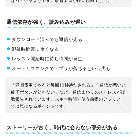
通信依存が強く、読み込みが遅い
ダウンロード済みでも通信が走る
混雑時間帯に重くなる
レッスン開始時に待ち時間が発生
オートリスニングでアプリが落ちるという声も
「満員電車でやると毎回10秒待たされる」「通信が悪いと
終了ボタンが効かない」など、通信まわりのストレスが複
数報告されています。スキマ時間で使う前提のアプリとし
ては気になるポイントです。
ストーリーが古く、時代に合わない部分がある