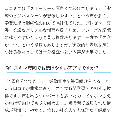
口コミでは「ストーリーが面白くて続けてしまう」「実
際のビジネスシーンが想像しやすい」という声が多く、
学習効果と継続性の両方で高評価でした。プレゼン・交
渉・会議などリアルな場面を扱うため、フレーズが記憶
に残りやすいという意見も複数あります。一方で「内容
が古い」という指摘もありますが、実践的な表現を身に
つける教材としては十分役立つという声が大半でした。
Q2. スキマ時間でも続けやすいアプリですか？
「1回数分でできる」「通勤電車で毎日続けられる」と
いう口コミが非常に多く、スキマ時間学習との相性は抜
群です。声を出さないパートも多いため、イヤホンさえ
あれば移動中でも取り組めます。短時間で区切られた構
成が習慣化しやすく、忙しい社会人でも無理なく継続で