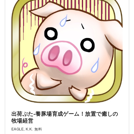
出荷ぶた-養豚場育成ゲーム！放置で癒しの
牧場経営
EAGLE, K.K.
無料