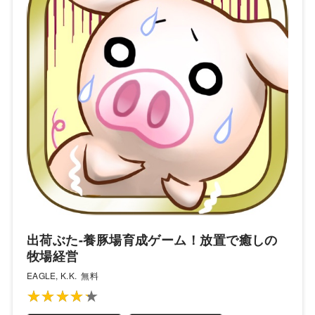
出荷ぶた-養豚場育成ゲーム！放置で癒しの
牧場経営
EAGLE, K.K.
無料
★★★★★
★★★★★