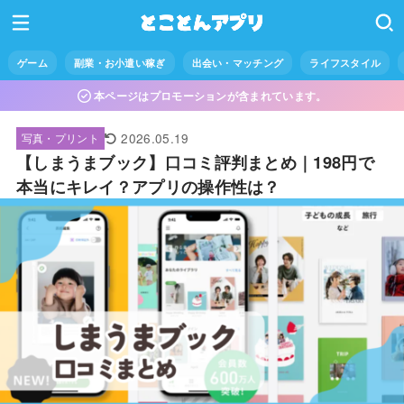
ゲーム
副業・お小遣い稼ぎ
出会い・マッチング
ライフスタイル
本ページはプロモーションが含まれています。
2026.05.19
写真・プリント
【しまうまブック】口コミ評判まとめ｜198円で
本当にキレイ？アプリの操作性は？