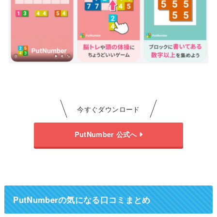
今すぐダウンロード
PutNumber 公式へ
PutNumberの気になる口コミまとめ