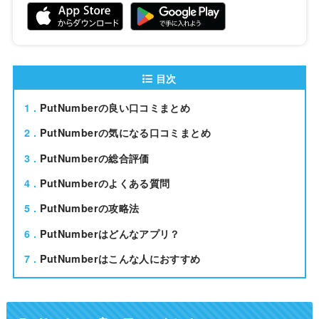
目次
1
PutNumberの良い口コミまとめ
2
PutNumberの気になる口コミまとめ
3
PutNumberの総合評価
4
PutNumberのよくある質問
5
PutNumberの攻略法
6
PutNumberはどんなアプリ？
7
PutNumberはこんな人におすすめ