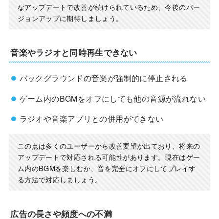
なアップデートで改善が続けられているため、今後のバー
ジョンアップに期待しましょう。
音楽やラジオと同時再生できない
バックグラウンドの音楽が強制的に停止される
ゲーム内のBGMをオフにしても他の音源が流れない
ラジオや音楽アプリとの併用ができない
この点は多くのユーザーから改善要望が出ており、将来の
アップデートで対応される可能性があります。現在はゲー
ム内のBGMを楽しむか、音を完全にオフにしてプレイす
る方法で対応しましょう。
広告の長さや頻度への不満