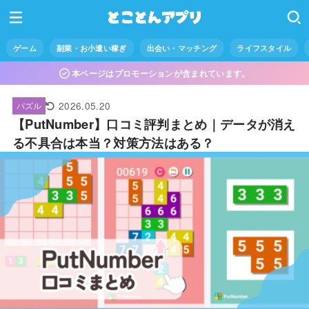
ゲーム
副業・お小遣い稼ぎ
出会い・マッチング
ライフスタイル
本ページはプロモーションが含まれています。
2026.05.20
パズル
【PutNumber】口コミ評判まとめ｜データが消え
る不具合は本当？対策方法はある？