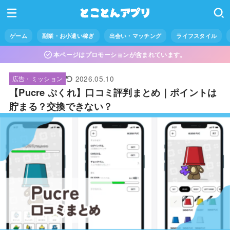
ゲーム
副業・お小遣い稼ぎ
出会い・マッチング
ライフスタイル
本ページはプロモーションが含まれています。
2026.05.10
広告・ミッション
【Pucre ぷくれ】口コミ評判まとめ｜ポイントは
貯まる？交換できない？