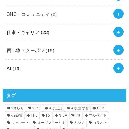
SNS・コミュニティ
(2)
仕事・キャリア
(22)
買い物・クーポン
(15)
AI
(19)
タグ
2角取り
2048
AI英会話
AI英語学習
CFD
de懸賞
FPS
FX
NISA
PR
アルバイト
ウォレット
オープンワールド
カジノ
カラオケ