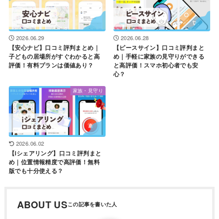
2026.06.29
2026.06.28
【安心ナビ】口コミ評判まとめ｜
【ピースサイン】口コミ評判まと
子どもの居場所がすぐわかると高
め｜手軽に家族の見守りができる
評価！有料プランは価値あり？
と高評価！スマホ初心者でも安
心？
家族・見守り
2026.06.02
【iシェアリング】口コミ評判まと
め｜位置情報精度で高評価！無料
版でも十分使える？
ABOUT US