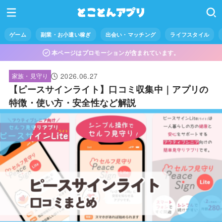
ゲーム
副業・お小遣い稼ぎ
出会い・マッチング
ライフスタイル
本ページはプロモーションが含まれています。
2026.06.27
家族・見守り
【ピースサインライト】口コミ収集中｜アプリの
特徴・使い方・安全性など解説