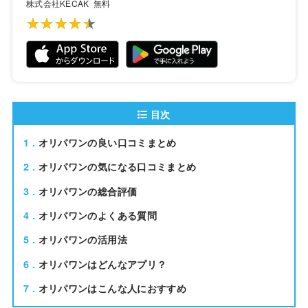
株式会社KECAK
無料
★★★★★
★★★★★
目次
1
オリパワンの良い口コミまとめ
2
オリパワンの気になる口コミまとめ
3
オリパワンの総合評価
4
オリパワンのよくある質問
5
オリパワンの活用法
6
オリパワンはどんなアプリ？
7
オリパワンはこんな人におすすめ