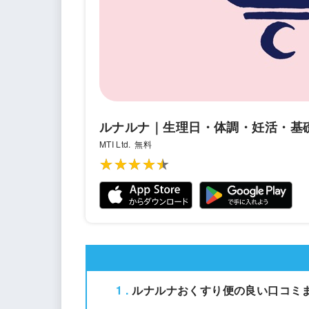
ルナルナ｜生理日・体調・妊活・基
MTI Ltd.
無料
★★★★★
★★★★★
1
ルナルナおくすり便の良い口コミ