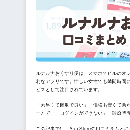
ルナルナおくすり便は、スマホでピルのオ
利なアプリです。忙しい女性でも隙間時間
ビスとして注目されています。
「素早くて簡単で良い」「価格も安くて助
一方で、「ログインができない」「診療時
この記事では、App Storeの口コミを