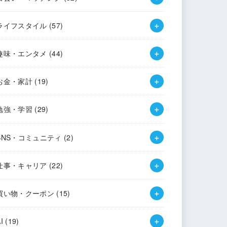
ライフスタイル
(57)
趣味・エンタメ
(44)
お金・家計
(19)
勉強・学習
(29)
SNS・コミュニティ
(2)
仕事・キャリア
(22)
買い物・クーポン
(15)
AI
(19)