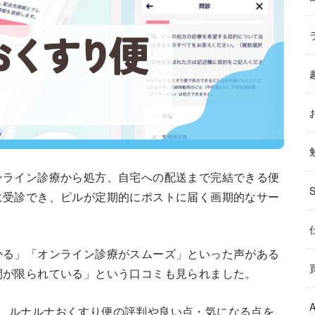
ンライン診療から処方、自宅への配送まで完結できる便
に受診でき、ピルが定期的にポストに届く画期的なサー
かる」「オンライン診療がスムーズ」といった声がある
間が限られている」という口コミも見られました。
もとに、ルナルナおくすり便の評判や良い点・気になる点を