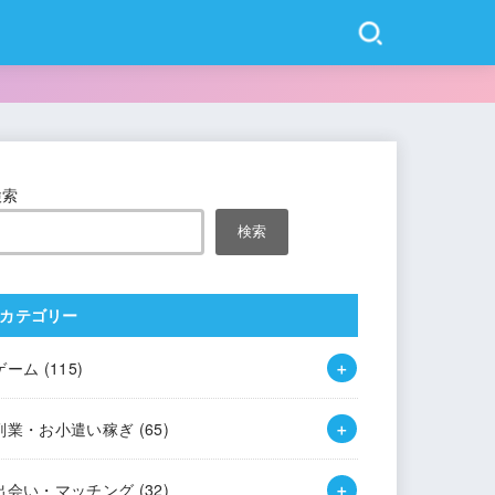
検索
検索
カテゴリー
ゲーム
(115)
副業・お小遣い稼ぎ
(65)
出会い・マッチング
(32)