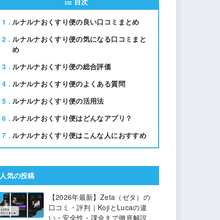
目次
1
ルナルナおくすり便の良い口コミまとめ
2
ルナルナおくすり便の気になる口コミまと
め
3
ルナルナおくすり便の総合評価
4
ルナルナおくすり便のよくある質問
5
ルナルナおくすり便の活用法
6
ルナルナおくすり便はどんなアプリ？
7
ルナルナおくすり便はこんな人におすすめ
人気の投稿
【2026年最新】Zeta（ゼタ）の
口コミ・評判｜KojiとLucaの違
い・安全性・課金まで徹底解説