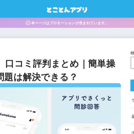
本ページはプロモーションが含まれています。
】口コミ評判まとめ｜簡単操
問題は解決できる？