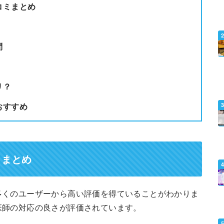
コミまとめ
問
リ？
おすすめ
ミまとめ
多くのユーザーから高い評価を得ていることがわかりま
医師の対応の良さが評価されています。