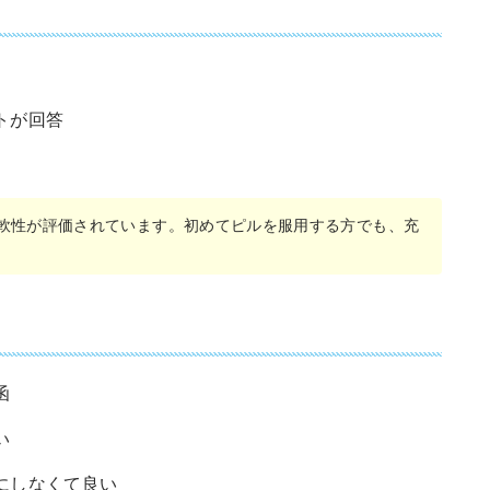
トが回答
軟性が評価されています。初めてピルを服用する方でも、充
函
い
にしなくて良い