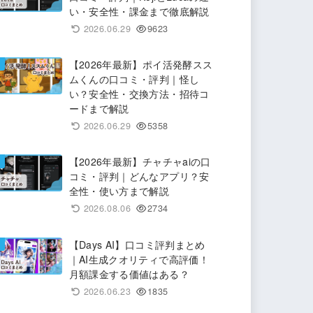
い・安全性・課金まで徹底解説
2026.06.29
9623
【2026年最新】ポイ活発酵スス
ムくんの口コミ・評判｜怪し
い？安全性・交換方法・招待コ
ードまで解説
2026.06.29
5358
【2026年最新】チャチャaiの口
コミ・評判｜どんなアプリ？安
全性・使い方まで解説
2026.08.06
2734
【Days AI】口コミ評判まとめ
｜AI生成クオリティで高評価！
月額課金する価値はある？
2026.06.23
1835