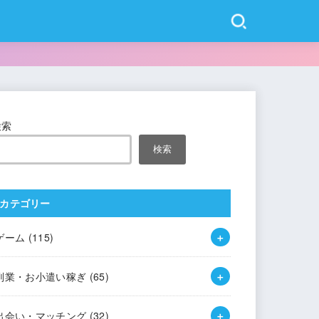
検索
検索
カテゴリー
ゲーム
(115)
副業・お小遣い稼ぎ
(65)
出会い・マッチング
(32)