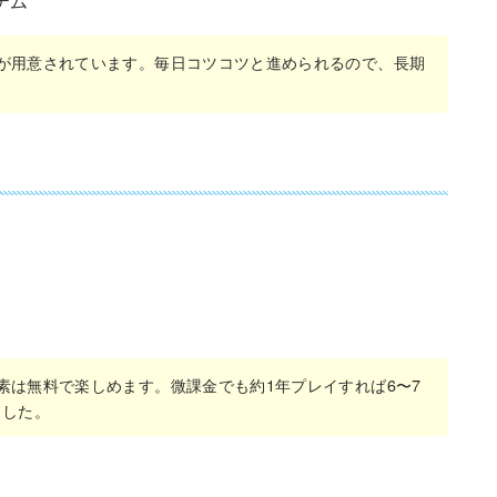
テム
が用意されています。毎日コツコツと進められるので、長期
素は無料で楽しめます。微課金でも約1年プレイすれば6〜7
ました。