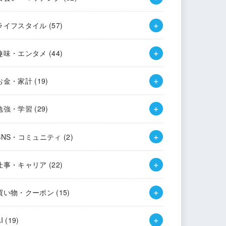
ライフスタイル
(57)
趣味・エンタメ
(44)
お金・家計
(19)
勉強・学習
(29)
SNS・コミュニティ
(2)
仕事・キャリア
(22)
買い物・クーポン
(15)
AI
(19)