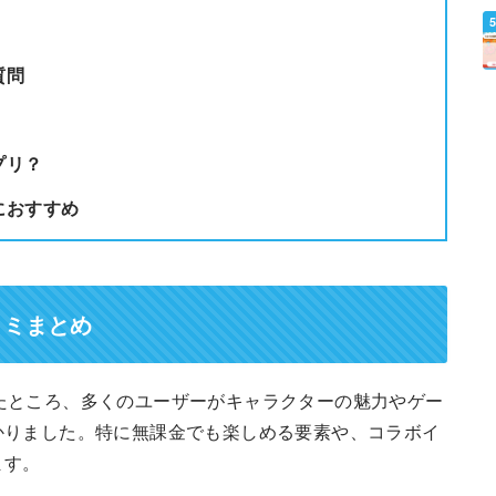
質問
プリ？
におすすめ
コミまとめ
ミを分析したところ、多くのユーザーがキャラクターの魅力やゲー
かりました。特に無課金でも楽しめる要素や、コラボイ
ます。