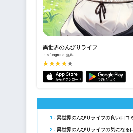
異世界のんびりライフ
Justfungame
無料
★★★★★
★★★★★
1
異世界のんびりライフの良い口コ
2
異世界のんびりライフの気になる