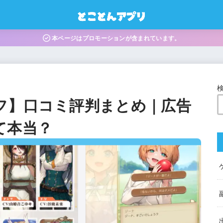
本ページはプロモーションが含まれています。
フ】口コミ評判まとめ｜広告
て本当？