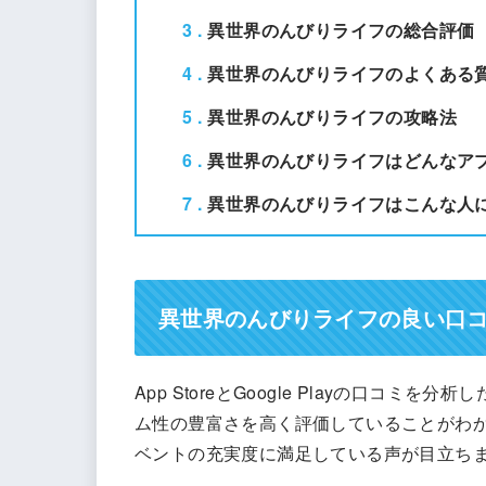
3
異世界のんびりライフの総合評価
4
異世界のんびりライフのよくある
5
異世界のんびりライフの攻略法
6
異世界のんびりライフはどんなア
7
異世界のんびりライフはこんな人
異世界のんびりライフの良い口
App StoreとGoogle Playの口コ
ム性の豊富さを高く評価していることがわ
ベントの充実度に満足している声が目立ち