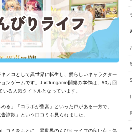
がキノコとして異世界に転生し、愛らしいキャラクター
ゲームです。Justfungame開発の本作は、50万回
している人気タイトルとなっています。
しめる」「コラボが豊富」といった声がある一方で、
広告詐欺」という口コミも見られました。
Store の口コミをもとに、異世界のんびりライフの良い点・気