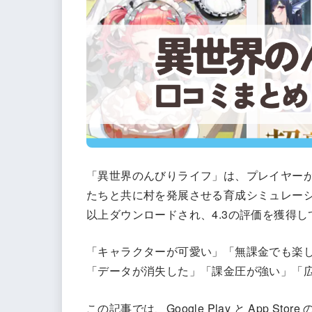
「異世界のんびりライフ」は、プレイヤー
たちと共に村を発展させる育成シミュレーション
以上ダウンロードされ、4.3の評価を獲得
「キャラクターが可愛い」「無課金でも楽
「データが消失した」「課金圧が強い」「
この記事では、Google Play と App 