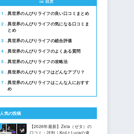
目次
1
異世界のんびりライフの良い口コミまとめ
2
異世界のんびりライフの気になる口コミま
とめ
3
異世界のんびりライフの総合評価
4
異世界のんびりライフのよくある質問
5
異世界のんびりライフの攻略法
6
異世界のんびりライフはどんなアプリ？
7
異世界のんびりライフはこんな人におすす
め
人気の投稿
【2026年最新】Zeta（ゼタ）の
口コミ・評判｜KojiとLucaの違