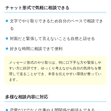
チャット形式で気軽に相談できる
文字でやり取りできるため自分のペースで相談でき
る
対面だと緊張して言えないことも自然と話せる
好きな時間に相談できて便利
メッセージ形式のやり取りは、特に口下手な方や緊張しや
すい方に好評です。ゆっくり考えながら自分の気持ちを整
理して送ることができ、本音を伝えやすい環境が整ってい
ます。
多様な相談内容に対応
恋愛だけでなく仕事や人間関係の相談もできる